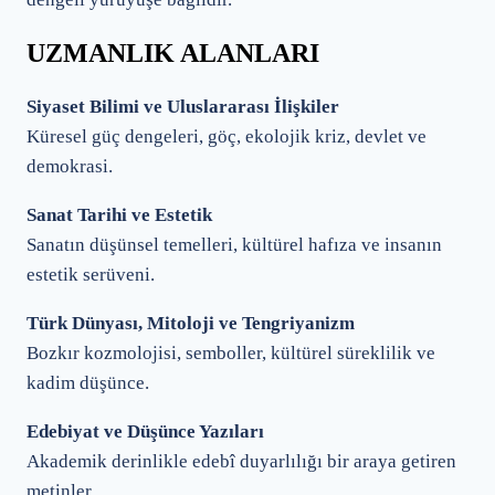
UZMANLIK ALANLARI
Siyaset Bilimi ve Uluslararası İlişkiler
Küresel güç dengeleri, göç, ekolojik kriz, devlet ve
demokrasi.
Sanat Tarihi ve Estetik
Sanatın düşünsel temelleri, kültürel hafıza ve insanın
estetik serüveni.
Türk Dünyası, Mitoloji ve Tengriyanizm
Bozkır kozmolojisi, semboller, kültürel süreklilik ve
kadim düşünce.
Edebiyat ve Düşünce Yazıları
Akademik derinlikle edebî duyarlılığı bir araya getiren
metinler.