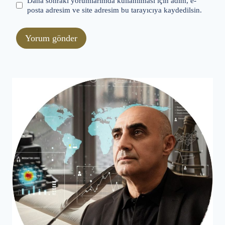
Daha sonraki yorumlarımda kullanılması için adım, e-
posta adresim ve site adresim bu tarayıcıya kaydedilsin.