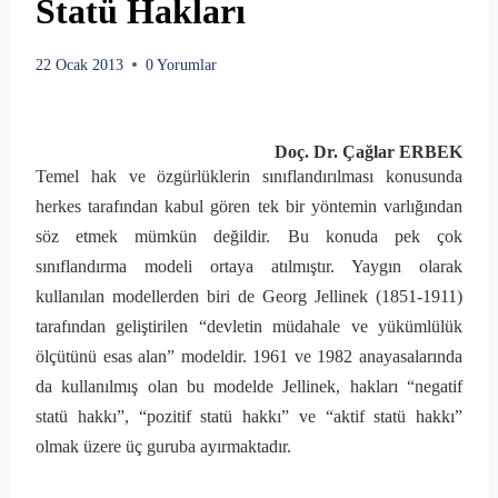
Statü Hakları
22 Ocak 2013
0 Yorumlar
Doç. Dr. Çağlar ERBEK
Temel hak ve özgürlüklerin
sınıflandırılması konusunda
herkes tarafından kabul gören tek bir yöntemin
varlığından
söz etmek mümkün değildir. Bu konuda pek çok
sınıflandırma modeli
ortaya atılmıştır. Yaygın olarak
kullanılan modellerden biri de Georg Jellinek
(1851-1911)
tarafından geliştirilen “devletin müdahale ve yükümlülük
ölçütünü
esas alan” modeldir. 1961 ve 1982 anayasalarında
da kullanılmış olan bu modelde
Jellinek, hakları “negatif
statü hakkı”, “pozitif statü hakkı” ve “aktif statü
hakkı”
olmak üzere üç guruba ayırmaktadır.