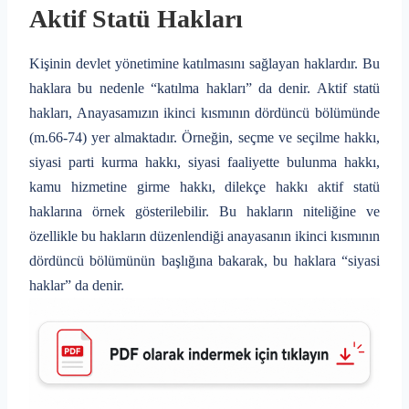
Aktif Statü Hakları
Kişinin devlet yönetimine katılmasını sağlayan haklardır. Bu
haklara bu nedenle “katılma hakları” da denir. Aktif statü
hakları, Anayasamızın ikinci kısmının dördüncü bölümünde
(m.66-74) yer almaktadır. Örneğin, seçme ve seçilme hakkı,
siyasi parti kurma hakkı, siyasi faaliyette bulunma hakkı,
kamu hizmetine girme hakkı, dilekçe hakkı aktif statü
haklarına örnek gösterilebilir. Bu hakların niteliğine ve
özellikle bu hakların düzenlendiği anayasanın ikinci kısmının
dördüncü bölümünün başlığına bakarak, bu haklara “siyasi
haklar” da denir.