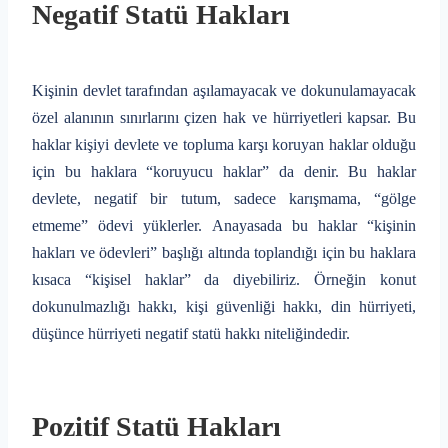
Negatif Statü Hakları
Kişinin devlet tarafından aşılamayacak ve dokunulamayacak
özel alanının sınırlarını çizen hak ve hürriyetleri kapsar. Bu
haklar kişiyi devlete ve topluma karşı koruyan haklar olduğu
için bu haklara “koruyucu haklar” da denir. Bu haklar
devlete, negatif bir tutum, sadece karışmama, “gölge
etmeme” ödevi yüklerler. Anayasada bu haklar “kişinin
hakları ve ödevleri” başlığı altında toplandığı için bu haklara
kısaca “kişisel haklar” da diyebiliriz. Örneğin konut
dokunulmazlığı hakkı, kişi güvenliği hakkı, din hürriyeti,
düşünce hürriyeti negatif statü hakkı niteliğindedir.
Pozitif Statü Hakları