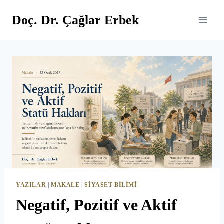
Skip
Doç. Dr. Çağlar Erbek
to
content
YAZILAR
|
MAKALE
|
SIYASET BILIMI
Negatif, Pozitif ve Aktif