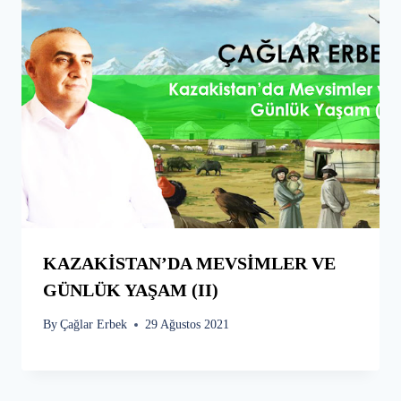
KAZAKİSTAN’DA MEVSİMLER VE
GÜNLÜK YAŞAM (II)
By
Çağlar Erbek
29 Ağustos 2021