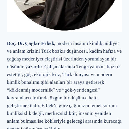
Doç. Dr. Çağlar Erbek
, modern insanın kimlik, aidiyet
ve anlam krizini Türk bozkır düşüncesi, kadim hafıza ve
çağdaş medeniyet eleştirisi üzerinden yorumlayan bir
düşünür-yazardır. Çalışmalarında Tengriyanizm, bozkır
estetiği, göç, ekolojik kriz, Türk dünyası ve modern
kimlik bunalımı gibi alanları bir araya getirerek
“köklenmiş modernlik” ve “gök-yer dengesi”
kavramları etrafında özgün bir düşünce hattı
geliştirmektedir. Erbek’e göre çağımızın temel sorunu
kimliksizlik değil, merkezsizliktir; insanın yeniden
anlam bulması ise kökleriyle geleceği arasında kuracağı
dengeli yürüyüşe bağlıdır.