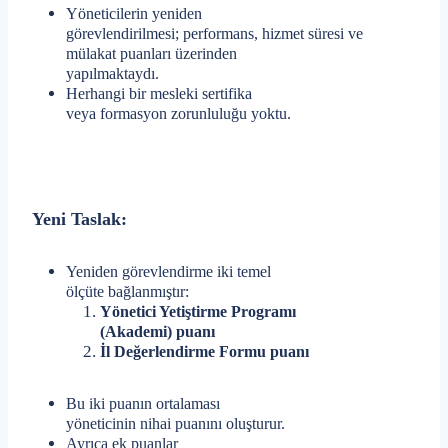
Yöneticilerin yeniden
görevlendirilmesi; performans, hizmet süresi ve
mülakat puanları üzerinden
yapılmaktaydı.
Herhangi bir mesleki sertifika
veya formasyon zorunluluğu yoktu.
Yeni Taslak:
Yeniden görevlendirme iki temel
ölçüte bağlanmıştır:
Yönetici Yetiştirme Programı
(Akademi) puanı
İl Değerlendirme Formu puanı
Bu iki puanın ortalaması
yöneticinin nihai puanını oluşturur.
Ayrıca ek puanlar