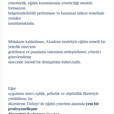
yönetmelik, eğitim kurumlarında yöneticiliği mesleki
formasyon,
belgelendirilebilir performans ve kurumsal istikrar temelinde
yeniden
tanımlamaktadır.
Mülakatın kaldırılması, Akademi modeliyle eğitim temelli bir
yeterlik sürecinin
getirilmesi ve puanlama sisteminin netleştirilmesi, yönetici
görevlendirme
sürecinde önemli bir dönüşümün habercisidir.
Eğer
uygulama süreci eşitlik, şeffaflık ve objektiflik ilkeleriyle
yürütülürse, bu
düzenleme Türkiye’de eğitim yönetimi alanında
yeni bir
profesyonelleşme
döneminin başlangıcı
olacaktır.