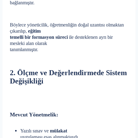
bağlanmıştır.
Böylece yöneticilik, öğretmenliğin doğal uzantısı olmaktan
çıkarılıp,
eğitim
temelli bir formasyon süreci
ile desteklenen ayrı bir
mesleki alan olarak
tanımlanmıştır.
2. Ölçme ve Değerlendirmede Sistem
Değişikliği
Mevcut Yönetmelik:
Yazılı sınav ve
mülakat
uygulaması esas alınmaktaydı.