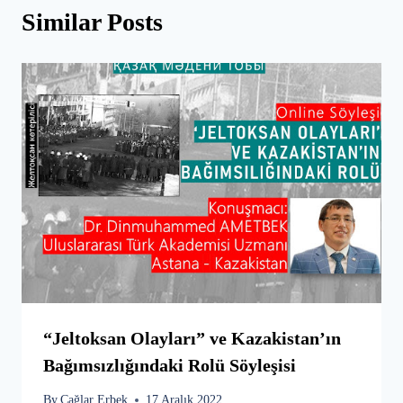
Similar Posts
“Jeltoksan Olayları” ve Kazakistan’ın
Bağımsızlığındaki Rolü Söyleşisi
By
Çağlar Erbek
17 Aralık 2022