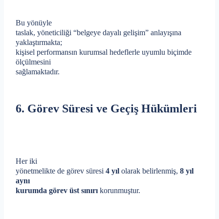
Bu yönüyle
taslak, yöneticiliği “belgeye dayalı gelişim” anlayışına
yaklaştırmakta;
kişisel performansın kurumsal hedeflerle uyumlu biçimde
ölçülmesini
sağlamaktadır.
6. Görev Süresi ve Geçiş Hükümleri
Her iki
yönetmelikte de görev süresi
4 yıl
olarak belirlenmiş,
8 yıl
aynı
kurumda görev üst sınırı
korunmuştur.