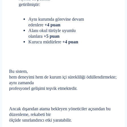
getirilmiştir:
Aynı kurumda görevine devam
edenlere
+4 puan
Alanı okul türüyle uyumlu
olanlara
+5 puan
Kurucu müdürlere
+4 puan
Bu sistem,
hem deneyimi hem de kurum içi sürekliliği ödüllendirmekte;
aynı zamanda
profesyonel gelişimi teşvik etmektedir.
Ancak dışarıdan atama bekleyen yöneticiler açısından bu
düzenleme, rekabeti bir
ölçüde sınırlandırıcı etki yaratabilir.