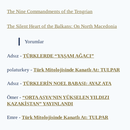
The Nine Commandments of the Tengrian
The Silent Heart of the Balkans: On North Macedonia
Yorumlar
Adsız
-
TÜRKLERDE “YAŞAM AĞACI”
polaturkey
-
Türk Mitolojisinde Kanatlı At: TULPAR
Adsız
-
TÜRKLERİN NOEL BABASI: AYAZ ATA
Ömer
-
“ORTA ASYA’NIN YÜKSELEN YILDIZI
KAZAKİSTAN” YAYINLANDI
Emre
-
Türk Mitolojisinde Kanatlı At: TULPAR