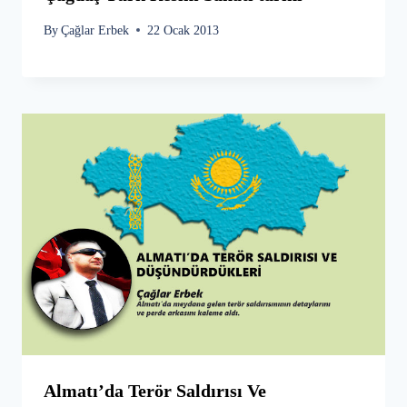
By
Çağlar Erbek
22 Ocak 2013
Almatı’da Terör Saldırısı Ve