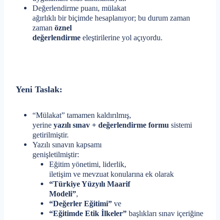
Değerlendirme puanı, mülakat
ağırlıklı bir biçimde hesaplanıyor; bu durum zaman
zaman
öznel
değerlendirme
eleştirilerine yol açıyordu.
Yeni Taslak:
“Mülakat” tamamen kaldırılmış,
yerine
yazılı sınav + değerlendirme formu
sistemi
getirilmiştir.
Yazılı sınavın kapsamı
genişletilmiştir:
Eğitim yönetimi, liderlik,
iletişim ve mevzuat konularına ek olarak
“Türkiye Yüzyılı Maarif
Modeli”
,
“Değerler Eğitimi”
ve
“Eğitimde Etik İlkeler”
başlıkları sınav içeriğine