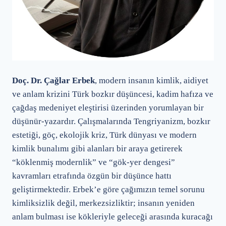
Doç. Dr. Çağlar Erbek
, modern insanın kimlik, aidiyet
ve anlam krizini Türk bozkır düşüncesi, kadim hafıza ve
çağdaş medeniyet eleştirisi üzerinden yorumlayan bir
düşünür-yazardır. Çalışmalarında Tengriyanizm, bozkır
estetiği, göç, ekolojik kriz, Türk dünyası ve modern
kimlik bunalımı gibi alanları bir araya getirerek
“köklenmiş modernlik” ve “gök-yer dengesi”
kavramları etrafında özgün bir düşünce hattı
geliştirmektedir. Erbek’e göre çağımızın temel sorunu
kimliksizlik değil, merkezsizliktir; insanın yeniden
anlam bulması ise kökleriyle geleceği arasında kuracağı