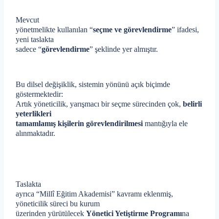
Mevcut
yönetmelikte kullanılan “
seçme ve görevlendirme
” ifadesi,
yeni taslakta
sadece “
görevlendirme
” şeklinde yer almıştır.
Bu dilsel değişiklik, sistemin yönünü açık biçimde
göstermektedir:
Artık yöneticilik, yarışmacı bir seçme sürecinden çok,
belirli
yeterlikleri
tamamlamış kişilerin görevlendirilmesi
mantığıyla ele
alınmaktadır.
Taslakta
ayrıca “Millî Eğitim Akademisi” kavramı eklenmiş,
yöneticilik süreci bu kurum
üzerinden yürütülecek
Yönetici Yetiştirme Programı
na