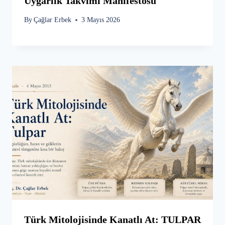
Uygarlık Takvimi Manifestosu
By
Çağlar Erbek
3 Mayıs 2026
Türk Mitolojisinde Kanatlı At: TULPAR