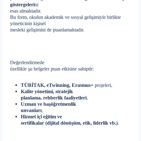
göstergeleri
ni
esas almaktadır.
Bu form, okulun akademik ve sosyal gelişimiyle birlikte
yöneticinin kişisel
mesleki gelişimini de puanlamaktadır.
Değerlendirmede
özellikle şu belgeler puan etkisine sahiptir:
TÜBİTAK, eTwinning, Erasmus+
projeleri,
Kalite yönetimi, stratejik
planlama, rehberlik faaliyetleri
,
Uzman ve başöğretmenlik
unvanları
,
Hizmet içi eğitim ve
sertifikalar (dijital dönüşüm, etik, liderlik vb.)
.