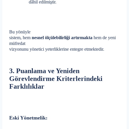
dâhil edilmiştir.
Bu yönüyle
sistem, hem
nesnel ölçülebilirliği artırmakta
hem de yeni
müfredat
vizyonunu yönetici yeterliklerine entegre etmektedir.
3. Puanlama ve Yeniden
Görevlendirme Kriterlerindeki
Farklılıklar
Eski Yönetmelik: