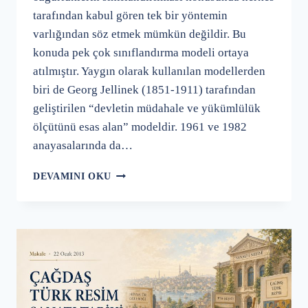
tarafından kabul gören tek bir yöntemin
varlığından söz etmek mümkün değildir. Bu
konuda pek çok sınıflandırma modeli ortaya
atılmıştır. Yaygın olarak kullanılan modellerden
biri de Georg Jellinek (1851-1911) tarafından
geliştirilen “devletin müdahale ve yükümlülük
ölçütünü esas alan” modeldir. 1961 ve 1982
anayasalarında da…
NEGATIF,
DEVAMINI OKU
POZITIF
VE
AKTIF
STATÜ
HAKLARI