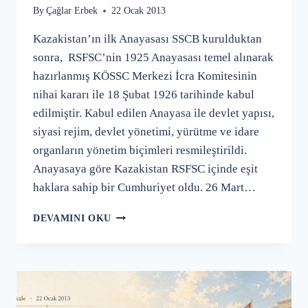
By
Çağlar Erbek
22 Ocak 2013
Kazakistan’ın ilk Anayasası SSCB kurulduktan
sonra, RSFSC’nin 1925 Anayasası temel alınarak
hazırlanmış KÖSSC Merkezi İcra Komitesinin
nihai kararı ile 18 Şubat 1926 tarihinde kabul
edilmiştir. Kabul edilen Anayasa ile devlet yapısı,
siyasi rejim, devlet yönetimi, yürütme ve idare
organların yönetim biçimleri resmileştirildi.
Anayasaya göre Kazakistan RSFSC içinde eşit
haklara sahip bir Cumhuriyet oldu. 26 Mart…
KAZAKISTAN
DEVAMINI OKU
ANAYASASI
TARIHI