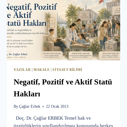
YAZILAR
|
MAKALE
|
SIYASET BILIMI
Negatif, Pozitif ve Aktif Statü
Hakları
By
Çağlar Erbek
22 Ocak 2013
Doç. Dr. Çağlar ERBEK Temel hak ve
özgürlüklerin sınıflandırılması konusunda herkes