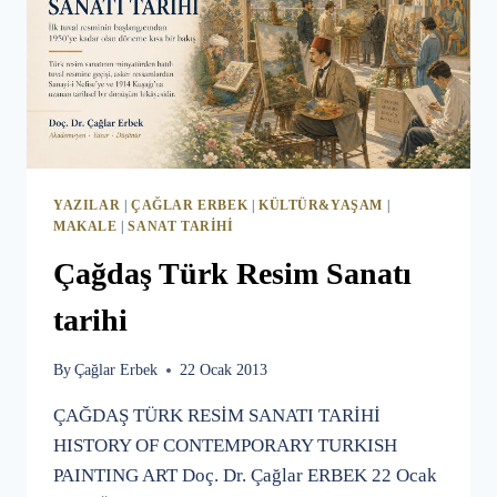
YAZILAR
|
ÇAĞLAR ERBEK
|
KÜLTÜR&YAŞAM
|
MAKALE
|
SANAT TARIHI
Çağdaş Türk Resim Sanatı
tarihi
By
Çağlar Erbek
22 Ocak 2013
ÇAĞDAŞ TÜRK RESİM SANATI TARİHİ
HISTORY OF CONTEMPORARY TURKISH
PAINTING ART Doç. Dr. Çağlar ERBEK 22 Ocak