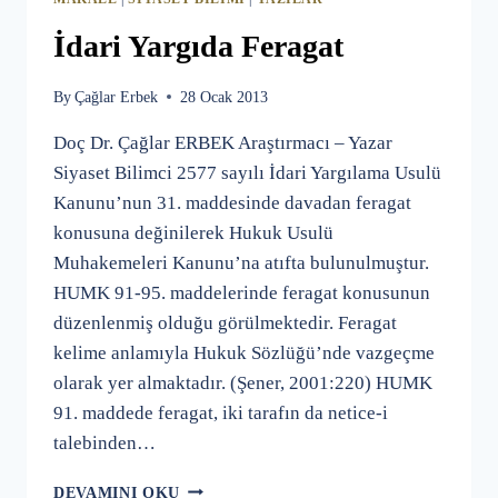
İdari Yargıda Feragat
By
Çağlar Erbek
28 Ocak 2013
Doç Dr. Çağlar ERBEK Araştırmacı – Yazar
Siyaset Bilimci 2577 sayılı İdari Yargılama Usulü
Kanunu’nun 31. maddesinde davadan feragat
konusuna değinilerek Hukuk Usulü
Muhakemeleri Kanunu’na atıfta bulunulmuştur.
HUMK 91-95. maddelerinde feragat konusunun
düzenlenmiş olduğu görülmektedir. Feragat
kelime anlamıyla Hukuk Sözlüğü’nde vazgeçme
olarak yer almaktadır. (Şener, 2001:220) HUMK
91. maddede feragat, iki tarafın da netice-i
talebinden…
İDARI
DEVAMINI OKU