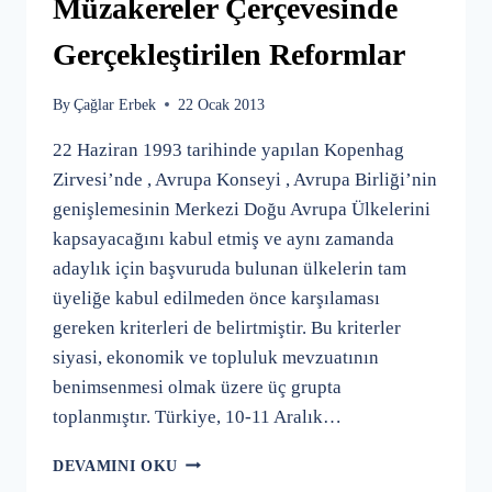
Müzakereler Çerçevesinde
Gerçekleştirilen Reformlar
By
Çağlar Erbek
22 Ocak 2013
22 Haziran 1993 tarihinde yapılan Kopenhag
Zirvesi’nde , Avrupa Konseyi , Avrupa Birliği’nin
genişlemesinin Merkezi Doğu Avrupa Ülkelerini
kapsayacağını kabul etmiş ve aynı zamanda
adaylık için başvuruda bulunan ülkelerin tam
üyeliğe kabul edilmeden önce karşılaması
gereken kriterleri de belirtmiştir. Bu kriterler
siyasi, ekonomik ve topluluk mevzuatının
benimsenmesi olmak üzere üç grupta
toplanmıştır. Türkiye, 10-11 Aralık…
AB
DEVAMINI OKU
İLE