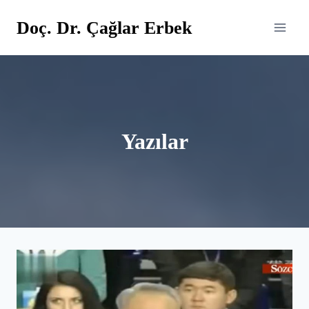
Skip
Doç. Dr. Çağlar Erbek
to
content
Yazılar