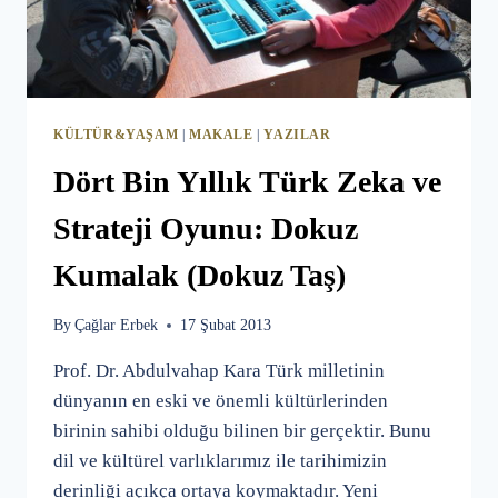
KÜLTÜR&YAŞAM
|
MAKALE
|
YAZILAR
Dört Bin Yıllık Türk Zeka ve
Strateji Oyunu: Dokuz
Kumalak (Dokuz Taş)
By
Çağlar Erbek
17 Şubat 2013
Prof. Dr. Abdulvahap Kara Türk milletinin
dünyanın en eski ve önemli kültürlerinden
birinin sahibi olduğu bilinen bir gerçektir. Bunu
dil ve kültürel varlıklarımız ile tarihimizin
derinliği açıkça ortaya koymaktadır. Yeni