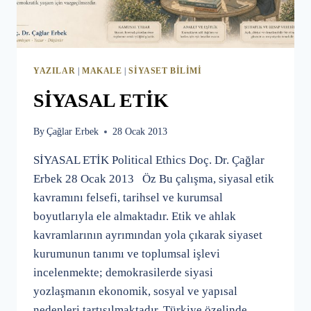
YAZILAR
|
MAKALE
|
SIYASET BILIMI
SİYASAL ETİK
By
Çağlar Erbek
28 Ocak 2013
SİYASAL ETİK Political Ethics Doç. Dr. Çağlar
Erbek 28 Ocak 2013 Öz Bu çalışma, siyasal etik
kavramını felsefi, tarihsel ve kurumsal
boyutlarıyla ele almaktadır. Etik ve ahlak
kavramlarının ayrımından yola çıkarak siyaset
kurumunun tanımı ve toplumsal işlevi
incelenmekte; demokrasilerde siyasi
yozlaşmanın ekonomik, sosyal ve yapısal
nedenleri tartışılmaktadır. Türkiye özelinde