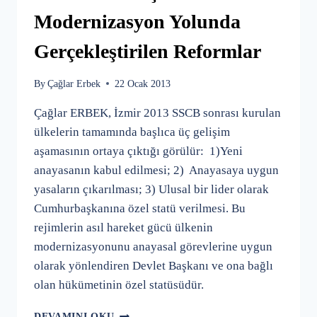
Modernizasyon Yolunda
Gerçekleştirilen Reformlar
By
Çağlar Erbek
22 Ocak 2013
Çağlar ERBEK, İzmir 2013 SSCB sonrası kurulan
ülkelerin tamamında başlıca üç gelişim
aşamasının ortaya çıktığı görülür: 1)Yeni
anayasanın kabul edilmesi; 2) Anayasaya uygun
yasaların çıkarılması; 3) Ulusal bir lider olarak
Cumhurbaşkanına özel statü verilmesi. Bu
rejimlerin asıl hareket gücü ülkenin
modernizasyonunu anayasal görevlerine uygun
olarak yönlendiren Devlet Başkanı ve ona bağlı
olan hükümetinin özel statüsüdür.
KAZAKISTAN'DA
DEVAMINI OKU